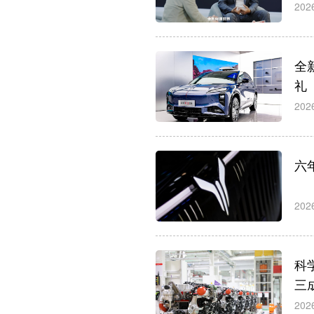
202
全新
礼
202
六
202
科
三
202