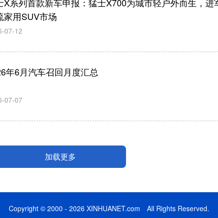
士X系列首款新车申报：猛士X700为城市轻户外而生，进
流家用SUV市场
6-07-12
026年6月汽车召回月度汇总
6-07-07
加载更多
Copyright © 2000 - 2026 XINHUANET.com All Rights Reserved.