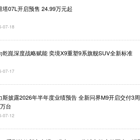
塔07L开启预售 24.99万元起
6-07-18
为乾崑深度战略赋能 奕境X9重塑9系旗舰SUV全新标准
6-07-17
力斯披露2026年半年度业绩预告 全新问界M9开启交付3
1万台
6-07-12