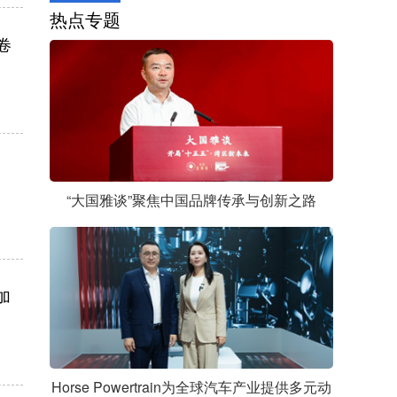
热点专题
卷
“大国雅谈”聚焦中国品牌传承与创新之路
加
Horse Powertrain为全球汽车产业提供多元动