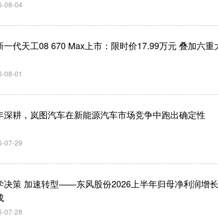
6-08-04
一代天工08 670 Max上市：限时价17.99万元 叠加六重
6-08-01
年深耕，岚图汽车在新能源汽车市场竞争中跑出确定性
6-07-29
学决策 加速转型——东风股份2026上半年归母净利润增
成
6-07-28