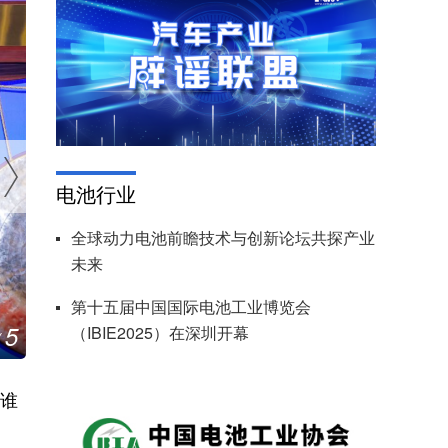
电池行业
全球动力电池前瞻技术与创新论坛共探产业
未来
第十五届中国国际电池工业博览会
5
（IBIE2025）在深圳开幕
潮涌大湾区 阔步新征程 “大国雅谈”聚焦中国品牌传
/
 谁