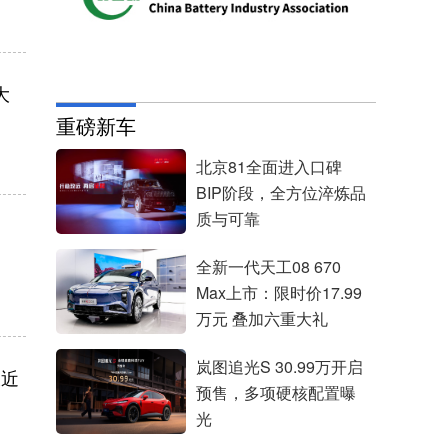
大
重磅新车
北京81全面进入口碑
BIP阶段，全方位淬炼品
质与可靠
全新一代天工08 670
Max上市：限时价17.99
万元 叠加六重大礼
岚图追光S 30.99万开启
长近
预售，多项硬核配置曝
光