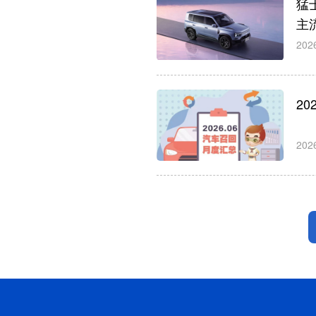
猛
主
202
2
202