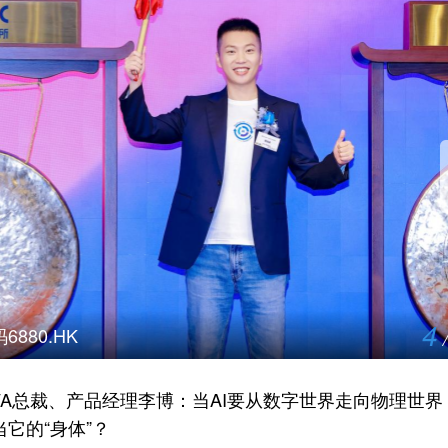
4
6880.HK
IVA总裁、产品经理李博：当AI要从数字世界走向物理世界
当它的“身体”？