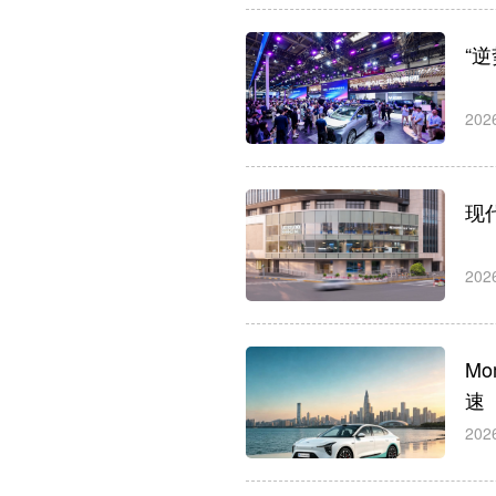
“
202
现
202
M
速
202