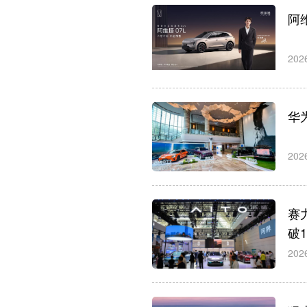
阿维
202
华
202
赛
破
202