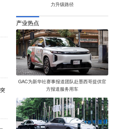
力升级路径
产业热点
GAC为新华社赛事报道团队赴墨西哥提供官
方报道服务用车
周突