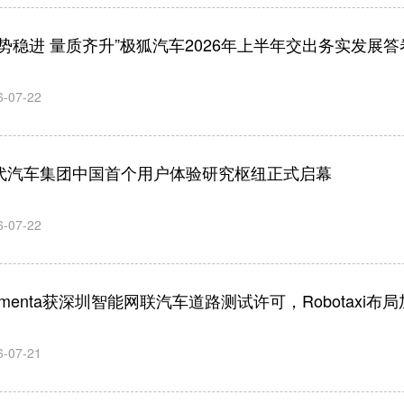
逆势稳进 量质齐升”极狐汽车2026年上半年交出务实发展答
6-07-22
代汽车集团中国首个用户体验研究枢纽正式启幕
6-07-22
omenta获深圳智能网联汽车道路测试许可，Robotaxi布局
6-07-21